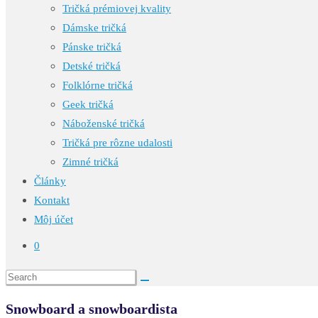
Tričká prémiovej kvality
Dámske tričká
Pánske tričká
Detské tričká
Folklórne tričká
Geek tričká
Náboženské tričká
Tričká pre rôzne udalosti
Zimné tričká
Články
Kontakt
Môj účet
0
Snowboard a snowboardista