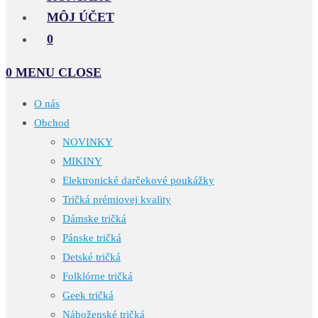
MÔJ ÚČET
0
0
MENU
CLOSE
O nás
Obchod
NOVINKY
MIKINY
Elektronické darčekové poukážky
Tričká prémiovej kvality
Dámske tričká
Pánske tričká
Detské tričká
Folklórne tričká
Geek tričká
Náboženské tričká