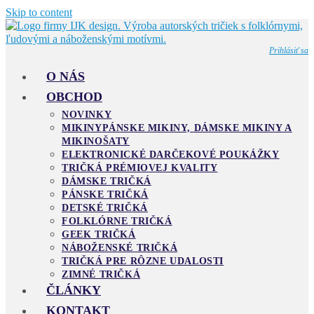
Skip to content
Prihlásiť sa
O NÁS
OBCHOD
NOVINKY
MIKINY
PÁNSKE MIKINY, DÁMSKE MIKINY A
MIKINOŠATY
ELEKTRONICKÉ DARČEKOVÉ POUKÁŽKY
TRIČKÁ PRÉMIOVEJ KVALITY
DÁMSKE TRIČKÁ
PÁNSKE TRIČKÁ
DETSKÉ TRIČKÁ
FOLKLÓRNE TRIČKÁ
GEEK TRIČKÁ
NÁBOŽENSKÉ TRIČKÁ
TRIČKÁ PRE RÔZNE UDALOSTI
ZIMNÉ TRIČKÁ
ČLÁNKY
KONTAKT