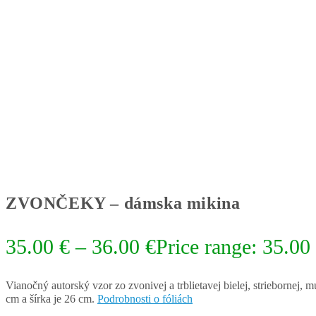
ZVONČEKY – dámska mikina
35.00
€
–
36.00
€
Price range: 35.00
Vianočný autorský vzor zo zvonivej a trblietavej bielej, striebornej,
cm a šírka je 26 cm.
Podrobnosti o fóliách