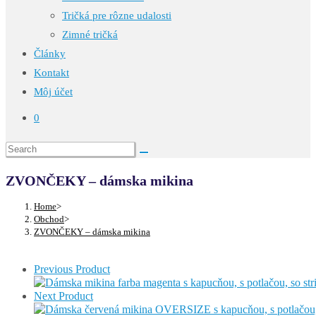
Tričká pre rôzne udalosti
Zimné tričká
Články
Kontakt
Môj účet
0
ZVONČEKY – dámska mikina
Home
>
Obchod
>
ZVONČEKY – dámska mikina
Previous Product
Next Product