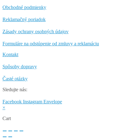
Obchodné podmienky
Reklamačný poriadok
Zásady ochrany osobných údajov
Formuláre na odstúpenie od zmluvy a reklamáciu
Kontakt
Spôsoby dopravy
Časté otázky
Sledujte nás:
Facebook
Instagram
Envelope
×
Cart