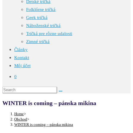
Detské tričká
Folklórne tričká
Geek tričká
Náboženské tričká
Tričká pre rôzne udalosti
Zimné tričká
Články
Kontakt
Môj účet
0
WINTER is coming – pánska mikina
Home
>
Obchod
>
WINTER is coming – pánska mikina