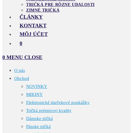
TRIČKÁ PRE RÔZNE UDALOSTI
ZIMNÉ TRIČKÁ
ČLÁNKY
KONTAKT
MÔJ ÚČET
0
0
MENU
CLOSE
O nás
Obchod
NOVINKY
MIKINY
Elektronické darčekové poukážky
Tričká prémiovej kvality
Dámske tričká
Pánske tričká