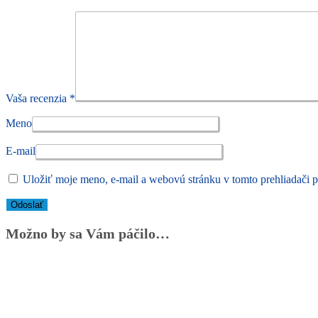
Vaša recenzia
*
Meno
E-mail
Uložiť moje meno, e-mail a webovú stránku v tomto prehliadači 
Možno by sa Vám páčilo…