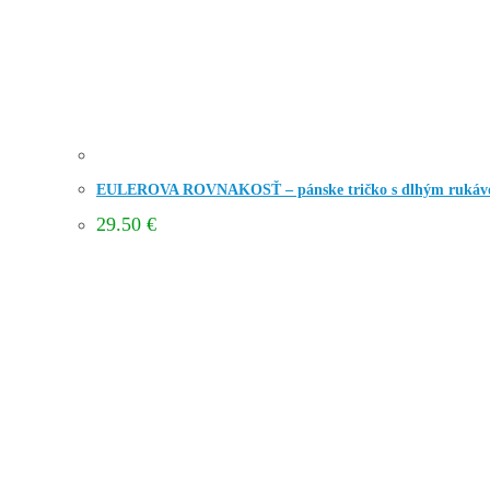
EULEROVA ROVNAKOSŤ – pánske tričko s dlhým ruká
29.50
€