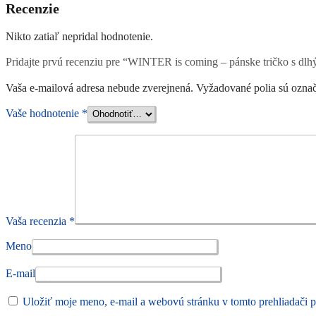
Recenzie
Nikto zatiaľ nepridal hodnotenie.
Pridajte prvú recenziu pre “WINTER is coming – pánske tričko s d
Vaša e-mailová adresa nebude zverejnená.
Vyžadované polia sú ozna
Vaše hodnotenie
*
Vaša recenzia
*
Meno
E-mail
Uložiť moje meno, e-mail a webovú stránku v tomto prehliadači 