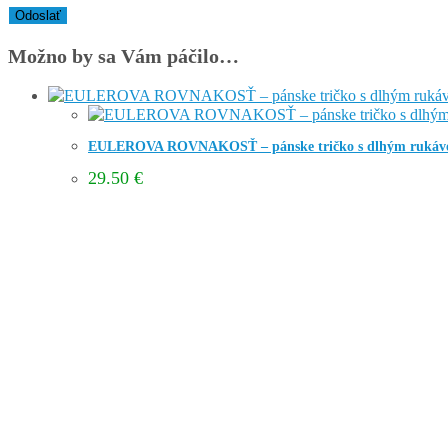
Možno by sa Vám páčilo…
EULEROVA ROVNAKOSŤ – pánske tričko s dlhým ruká
29.50
€