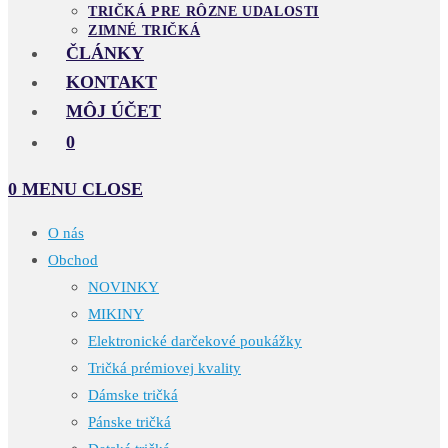
TRIČKÁ PRE RÔZNE UDALOSTI
ZIMNÉ TRIČKÁ
ČLÁNKY
KONTAKT
MÔJ ÚČET
0
0
MENU
CLOSE
O nás
Obchod
NOVINKY
MIKINY
Elektronické darčekové poukážky
Tričká prémiovej kvality
Dámske tričká
Pánske tričká