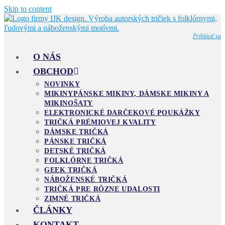
Skip to content
Prihlásiť sa
O NÁS
OBCHOD
NOVINKY
MIKINY
PÁNSKE MIKINY, DÁMSKE MIKINY A
MIKINOŠATY
ELEKTRONICKÉ DARČEKOVÉ POUKÁŽKY
TRIČKÁ PRÉMIOVEJ KVALITY
DÁMSKE TRIČKÁ
PÁNSKE TRIČKÁ
DETSKÉ TRIČKÁ
FOLKLÓRNE TRIČKÁ
GEEK TRIČKÁ
NÁBOŽENSKÉ TRIČKÁ
TRIČKÁ PRE RÔZNE UDALOSTI
ZIMNÉ TRIČKÁ
ČLÁNKY
KONTAKT