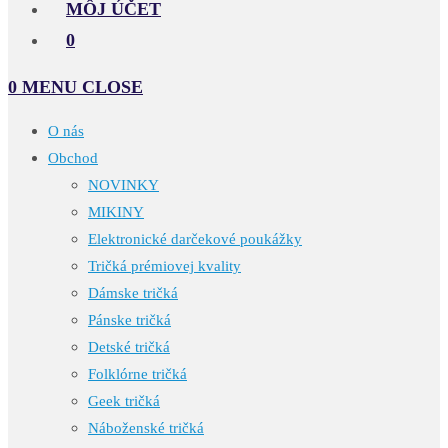
MÔJ ÚČET
0
0
MENU
CLOSE
O nás
Obchod
NOVINKY
MIKINY
Elektronické darčekové poukážky
Tričká prémiovej kvality
Dámske tričká
Pánske tričká
Detské tričká
Folklórne tričká
Geek tričká
Náboženské tričká