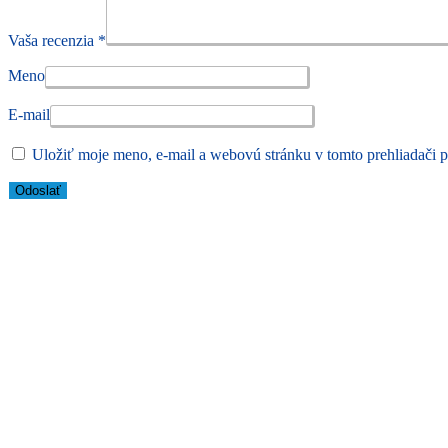
Vaša recenzia
*
Meno
E-mail
Uložiť moje meno, e-mail a webovú stránku v tomto prehliadači 