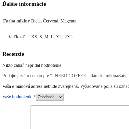
Ďalšie informácie
Farba mikiny
Biela, Červená, Magenta
Veľkosť
XS, S, M, L, XL, 2XL
Recenzie
Nikto zatiaľ nepridal hodnotenie.
Pridajte prvú recenziu pre “I NEED COFFEE – dámska mikina/šaty”
Vaša e-mailová adresa nebude zverejnená.
Vyžadované polia sú ozna
Vaše hodnotenie
*