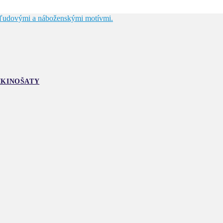
IKINOŠATY