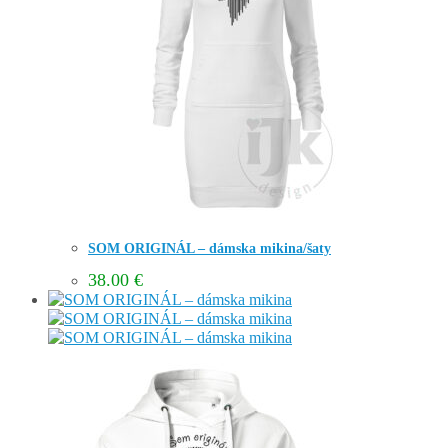
SOM ORIGINÁL – dámska mikina/šaty
38.00
€