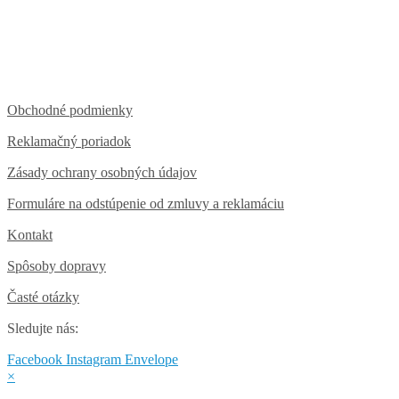
Obchodné podmienky
Reklamačný poriadok
Zásady ochrany osobných údajov
Formuláre na odstúpenie od zmluvy a reklamáciu
Kontakt
Spôsoby dopravy
Časté otázky
Sledujte nás:
Facebook
Instagram
Envelope
×