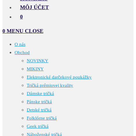
MÔJ ÚČET
0
0
MENU
CLOSE
O nás
Obchod
NOVINKY
MIKINY
Elektronické darčekové poukážky
Tričká prémiovej kvality
Dámske tričká
Pánske tričká
Detské tričká
Folklórne tričká
Geek tričká
Náboženské tričká