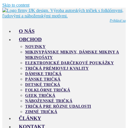
Skip to content
Prihlásiť sa
O NÁS
OBCHOD
NOVINKY
MIKINY
PÁNSKE MIKINY, DÁMSKE MIKINY A
MIKINOŠATY
ELEKTRONICKÉ DARČEKOVÉ POUKÁŽKY
TRIČKÁ PRÉMIOVEJ KVALITY
DÁMSKE TRIČKÁ
PÁNSKE TRIČKÁ
DETSKÉ TRIČKÁ
FOLKLÓRNE TRIČKÁ
GEEK TRIČKÁ
NÁBOŽENSKÉ TRIČKÁ
TRIČKÁ PRE RÔZNE UDALOSTI
ZIMNÉ TRIČKÁ
ČLÁNKY
KONTAKT