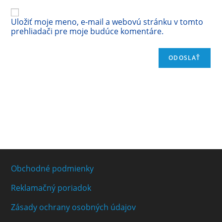
Uložiť moje meno, e-mail a webovú stránku v tomto
prehliadači pre moje budúce komentáre.
Obchodné podmienky
Reklamačný poriadok
Zásady ochrany osobných údajov