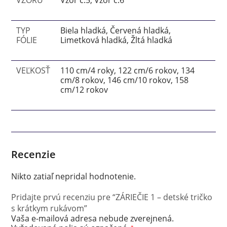
TYP
Biela hladká, Červená hladká,
FÓLIE
Limetková hladká, Žltá hladká
VEĽKOSŤ
110 cm/4 roky, 122 cm/6 rokov, 134
cm/8 rokov, 146 cm/10 rokov, 158
cm/12 rokov
Recenzie
Nikto zatiaľ nepridal hodnotenie.
Pridajte prvú recenziu pre “ZÁRIEČIE 1 – detské tričko
s krátkym rukávom”
Vaša e-mailová adresa nebude zverejnená.
*