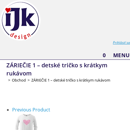
Skip
to
content
Prihlásiť sa
0
MENU
ZÁRIEČIE 1 – detské tričko s krátkym
rukávom
>
Obchod
>
ZÁRIEČIE 1 – detské tričko s krátkym rukávom
Previous Product