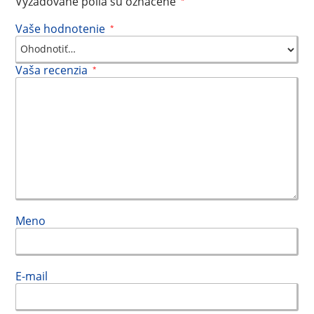
Vyžadované polia sú označené
Vaše hodnotenie
*
Vaša recenzia
*
Meno
E-mail