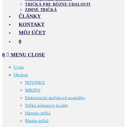
TRIČKÁ PRE RÔZNE UDALOSTI
ZIMNÉ TRIČKÁ
ČLÁNKY
KONTAKT
MÔJ ÚČET
0
0
MENU
CLOSE
O nás
Obchod
NOVINKY
MIKINY
Elektronické darčekové poukážky
Tričká prémiovej kvality
Dámske tričká
Pánske tričká