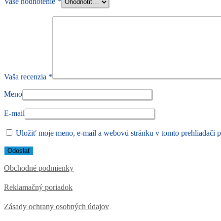
Vaše hodnotenie
*
Vaša recenzia
*
Meno
E-mail
Uložiť moje meno, e-mail a webovú stránku v tomto prehliadači 
Obchodné podmienky
Reklamačný poriadok
Zásady ochrany osobných údajov