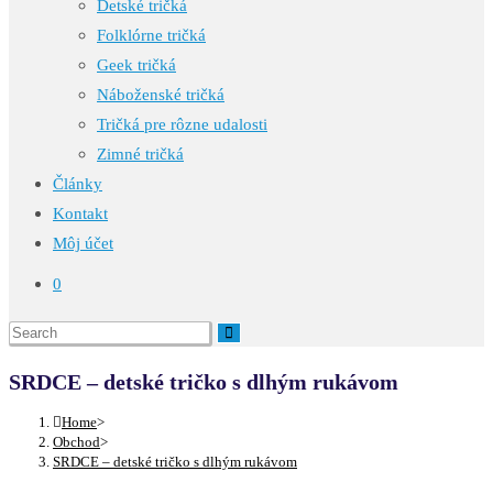
Detské tričká
Folklórne tričká
Geek tričká
Náboženské tričká
Tričká pre rôzne udalosti
Zimné tričká
Články
Kontakt
Môj účet
0
SRDCE – detské tričko s dlhým rukávom
Home
>
Obchod
>
SRDCE – detské tričko s dlhým rukávom