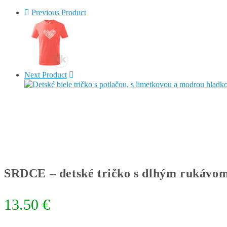
Previous Product
Next Product
SRDCE – detské tričko s dlhým rukávo
13.50
€