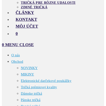
TRIČKÁ PRE RÔZNE UDALOSTI
ZIMNÉ TRIČKÁ
ČLÁNKY
KONTAKT
MÔJ ÚČET
0
0
MENU
CLOSE
O nás
Obchod
NOVINKY
MIKINY
Elektronické darčekové poukážky
Tričká prémiovej kvality
Dámske tričká
Pánske tričká