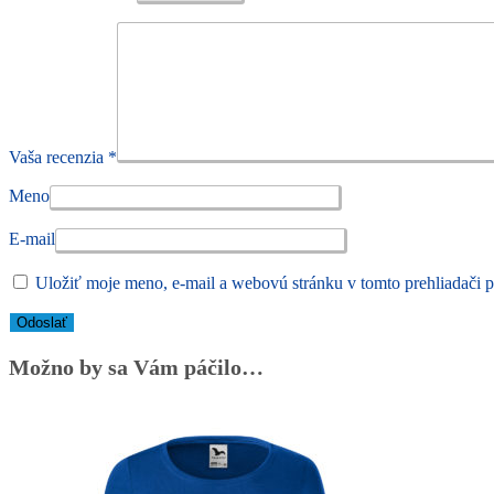
Vaša recenzia
*
Meno
E-mail
Uložiť moje meno, e-mail a webovú stránku v tomto prehliadači 
Možno by sa Vám páčilo…