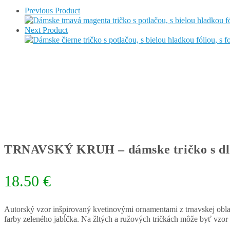
Previous Product
Next Product
TRNAVSKÝ KRUH – dámske tričko s d
18.50
€
Autorský vzor inšpirovaný kvetinovými ornamentami z trnavskej oblasti
farby zeleného jabĺčka. Na žltých a ružových tričkách môže byť vzor a