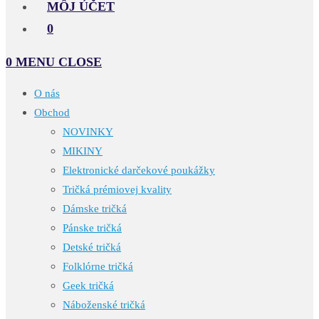
MÔJ ÚČET
0
0
MENU
CLOSE
O nás
Obchod
NOVINKY
MIKINY
Elektronické darčekové poukážky
Tričká prémiovej kvality
Dámske tričká
Pánske tričká
Detské tričká
Folklórne tričká
Geek tričká
Náboženské tričká