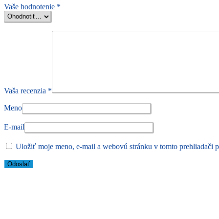
Vaše hodnotenie
*
Vaša recenzia
*
Meno
E-mail
Uložiť moje meno, e-mail a webovú stránku v tomto prehliadači 