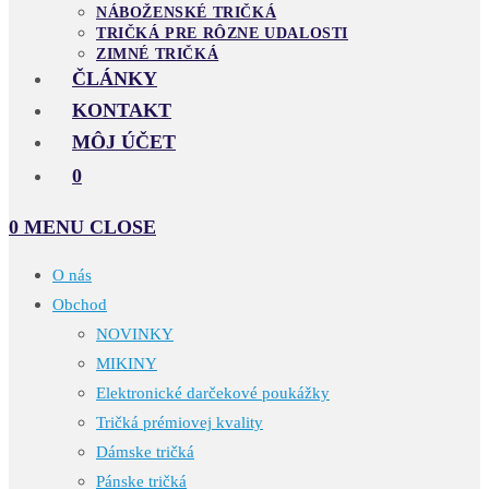
NÁBOŽENSKÉ TRIČKÁ
TRIČKÁ PRE RÔZNE UDALOSTI
ZIMNÉ TRIČKÁ
ČLÁNKY
KONTAKT
MÔJ ÚČET
0
0
MENU
CLOSE
O nás
Obchod
NOVINKY
MIKINY
Elektronické darčekové poukážky
Tričká prémiovej kvality
Dámske tričká
Pánske tričká