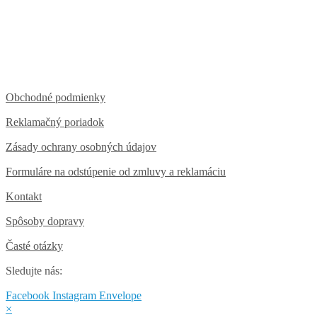
Obchodné podmienky
Reklamačný poriadok
Zásady ochrany osobných údajov
Formuláre na odstúpenie od zmluvy a reklamáciu
Kontakt
Spôsoby dopravy
Časté otázky
Sledujte nás:
Facebook
Instagram
Envelope
×