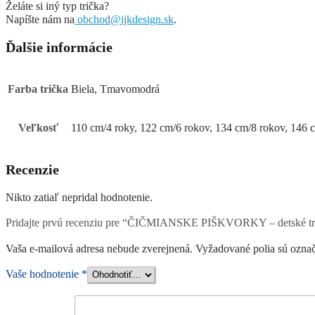
Želáte si iný typ trička?
Napíšte nám na
obchod@ijkdesign.sk
.
Ďalšie informácie
Farba trička
Biela, Tmavomodrá
Veľkosť
110 cm/4 roky, 122 cm/6 rokov, 134 cm/8 rokov, 146 
Recenzie
Nikto zatiaľ nepridal hodnotenie.
Pridajte prvú recenziu pre “ČIČMIANSKE PIŠKVORKY – detské tr
Vaša e-mailová adresa nebude zverejnená.
Vyžadované polia sú ozna
Vaše hodnotenie
*