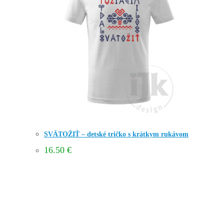
SVÄTOŽIŤ – detské tričko s krátkym rukávom
16.50
€