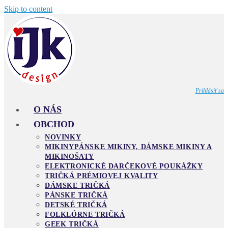
Skip to content
Prihlásiť sa
O NÁS
OBCHOD
NOVINKY
MIKINY
PÁNSKE MIKINY, DÁMSKE MIKINY A
MIKINOŠATY
ELEKTRONICKÉ DARČEKOVÉ POUKÁŽKY
TRIČKÁ PRÉMIOVEJ KVALITY
DÁMSKE TRIČKÁ
PÁNSKE TRIČKÁ
DETSKÉ TRIČKÁ
FOLKLÓRNE TRIČKÁ
GEEK TRIČKÁ