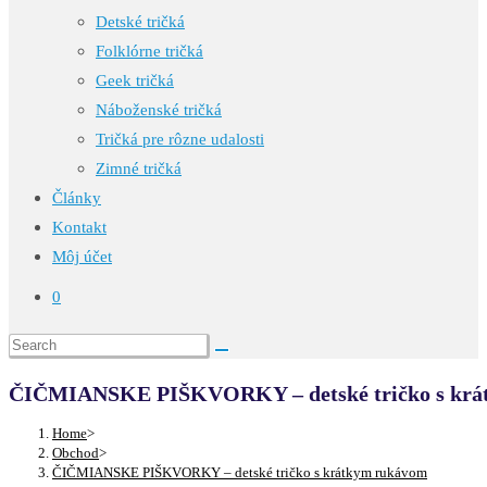
Detské tričká
Folklórne tričká
Geek tričká
Náboženské tričká
Tričká pre rôzne udalosti
Zimné tričká
Články
Kontakt
Môj účet
0
ČIČMIANSKE PIŠKVORKY – detské tričko s krá
Home
>
Obchod
>
ČIČMIANSKE PIŠKVORKY – detské tričko s krátkym rukávom