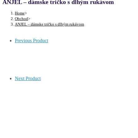
ANJEL – dámske tričko s dlhým rukávom
Home
>
Obchod
>
ANJEL – dámske tričko s dlhým rukávom
Previous Product
Next Product