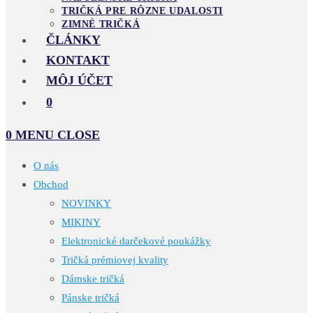
TRIČKÁ PRE RÔZNE UDALOSTI
ZIMNÉ TRIČKÁ
ČLÁNKY
KONTAKT
MÔJ ÚČET
0
0
MENU
CLOSE
O nás
Obchod
NOVINKY
MIKINY
Elektronické darčekové poukážky
Tričká prémiovej kvality
Dámske tričká
Pánske tričká