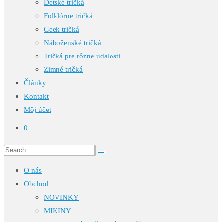
Detské tričká
Folklórne tričká
Geek tričká
Náboženské tričká
Tričká pre rôzne udalosti
Zimné tričká
Články
Kontakt
Môj účet
0
O nás
Obchod
NOVINKY
MIKINY