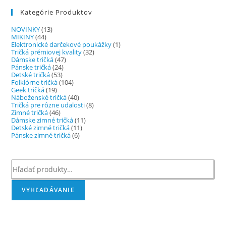
Kategórie Produktov
NOVINKY
(13)
MIKINY
(44)
Elektronické darčekové poukážky
(1)
Tričká prémiovej kvality
(32)
Dámske tričká
(47)
Pánske tričká
(24)
Detské tričká
(53)
Folklórne tričká
(104)
Geek tričká
(19)
Náboženské tričká
(40)
Tričká pre rôzne udalosti
(8)
Zimné tričká
(46)
Dámske zimné tričká
(11)
Detské zimné tričká
(11)
Pánske zimné tričká
(6)
Hľadať:
VYHĽADÁVANIE