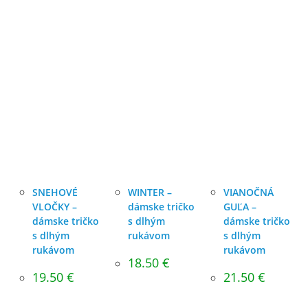
SNEHOVÉ
WINTER –
VIANOČNÁ
VLOČKY –
dámske tričko
GUĽA –
dámske tričko
s dlhým
dámske tričko
s dlhým
rukávom
s dlhým
rukávom
rukávom
18.50
€
19.50
€
21.50
€