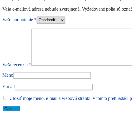
Vaša e-mailová adresa nebude zverejnená.
Vyžadované polia sú ozna
Vaše hodnotenie
*
Vaša recenzia
*
Meno
E-mail
Uložiť moje meno, e-mail a webovú stránku v tomto prehliadači 