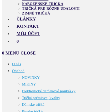
NÁBOŽENSKÉ TRIČKÁ
TRIČKÁ PRE RÔZNE UDALOSTI
ZIMNÉ TRIČKÁ
ČLÁNKY
KONTAKT
MÔJ ÚČET
0
0
MENU
CLOSE
O nás
Obchod
NOVINKY
MIKINY
Elektronické darčekové poukážky
Tričká prémiovej kvality
Dámske tričká
Pánske tričká