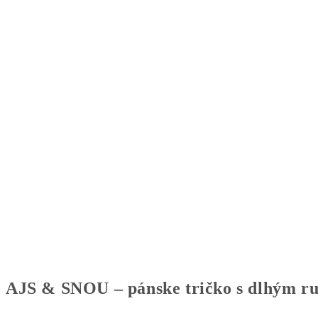
AJS & SNOU – pánske tričko s dlhým r