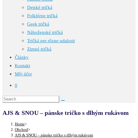
Detské tričká
Folklórne tričká
Geek tričká
Náboženské tričká
Tričká pre rôzne udalosti
Zimné tričká
Články
Kontakt
Môj účet
0
AJS & SNOU – pánske tričko s dlhým rukávom
Home
>
Obchod
>
AJS & SNOU – pánske tričko s dlhým rukávom