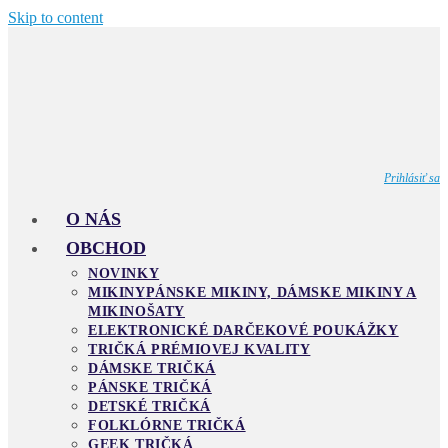
Skip to content
Prihlásiť sa
O NÁS
OBCHOD
NOVINKY
MIKINY
PÁNSKE MIKINY, DÁMSKE MIKINY A
MIKINOŠATY
ELEKTRONICKÉ DARČEKOVÉ POUKÁŽKY
TRIČKÁ PRÉMIOVEJ KVALITY
DÁMSKE TRIČKÁ
PÁNSKE TRIČKÁ
DETSKÉ TRIČKÁ
FOLKLÓRNE TRIČKÁ
GEEK TRIČKÁ