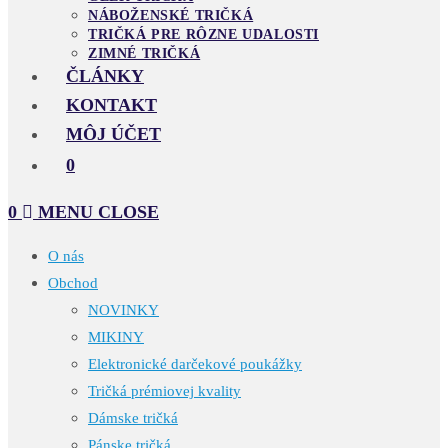
NÁBOŽENSKÉ TRIČKÁ
TRIČKÁ PRE RÔZNE UDALOSTI
ZIMNÉ TRIČKÁ
ČLÁNKY
KONTAKT
MÔJ ÚČET
0
0
MENU
CLOSE
O nás
Obchod
NOVINKY
MIKINY
Elektronické darčekové poukážky
Tričká prémiovej kvality
Dámske tričká
Pánske tričká