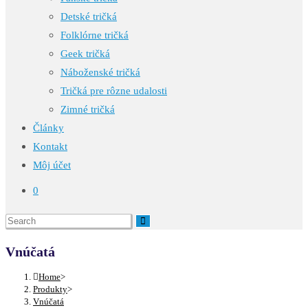
Detské tričká
Folklórne tričká
Geek tričká
Náboženské tričká
Tričká pre rôzne udalosti
Zimné tričká
Články
Kontakt
Môj účet
0
Vnúčatá
Home
>
Produkty
>
Vnúčatá