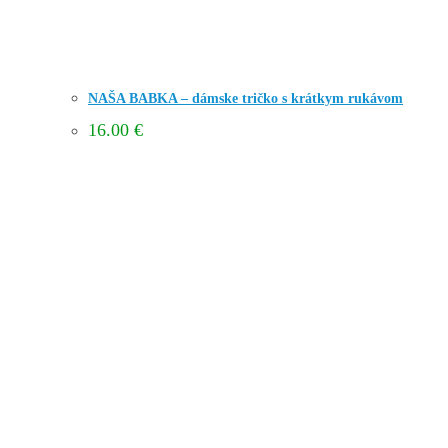
NAŠA BABKA – dámske tričko s krátkym rukávom
16.00
€