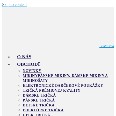
Skip to content
Prihlásiť sa
O NÁS
OBCHOD
NOVINKY
MIKINY
PÁNSKE MIKINY, DÁMSKE MIKINY A
MIKINOŠATY
ELEKTRONICKÉ DARČEKOVÉ POUKÁŽKY
TRIČKÁ PRÉMIOVEJ KVALITY
DÁMSKE TRIČKÁ
PÁNSKE TRIČKÁ
DETSKÉ TRIČKÁ
FOLKLÓRNE TRIČKÁ
GEEK TRIČKÁ