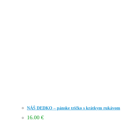
NÁŠ DEDKO – pánske tričko s krátkym rukávom
16.00
€