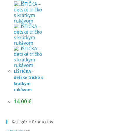
LÍŠTIČKA –
detské tričko s
krátkym
rukávom
14.00
€
Kategórie Produktov