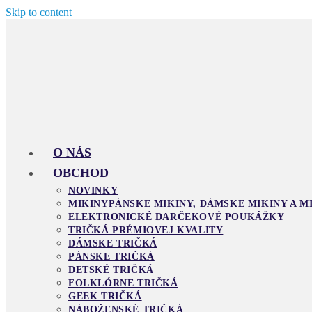
Skip to content
O NÁS
OBCHOD
NOVINKY
MIKINY
PÁNSKE MIKINY, DÁMSKE MIKINY A M
ELEKTRONICKÉ DARČEKOVÉ POUKÁŽKY
TRIČKÁ PRÉMIOVEJ KVALITY
DÁMSKE TRIČKÁ
PÁNSKE TRIČKÁ
DETSKÉ TRIČKÁ
FOLKLÓRNE TRIČKÁ
GEEK TRIČKÁ
NÁBOŽENSKÉ TRIČKÁ