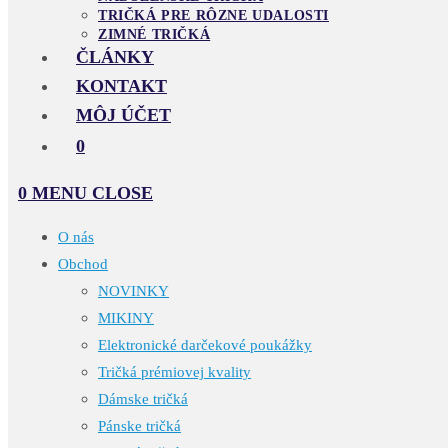
TRIČKÁ PRE RÔZNE UDALOSTI
ZIMNÉ TRIČKÁ
ČLÁNKY
KONTAKT
MÔJ ÚČET
0
0
MENU
CLOSE
O nás
Obchod
NOVINKY
MIKINY
Elektronické darčekové poukážky
Tričká prémiovej kvality
Dámske tričká
Pánske tričká