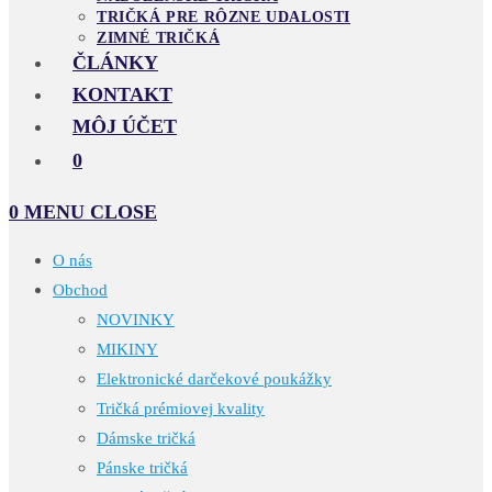
TRIČKÁ PRE RÔZNE UDALOSTI
ZIMNÉ TRIČKÁ
ČLÁNKY
KONTAKT
MÔJ ÚČET
0
0
MENU
CLOSE
O nás
Obchod
NOVINKY
MIKINY
Elektronické darčekové poukážky
Tričká prémiovej kvality
Dámske tričká
Pánske tričká