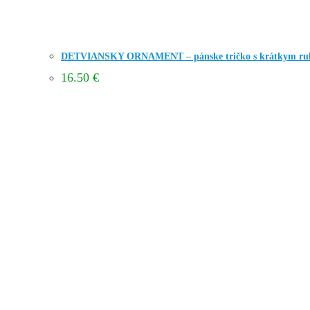
DETVIANSKY ORNAMENT – pánske tričko s krátkym r
16.50
€