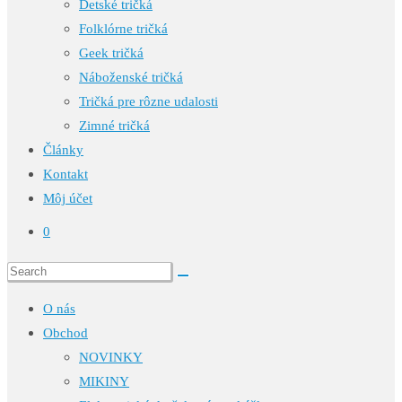
Detské tričká
Folklórne tričká
Geek tričká
Náboženské tričká
Tričká pre rôzne udalosti
Zimné tričká
Články
Kontakt
Môj účet
0
O nás
Obchod
NOVINKY
MIKINY