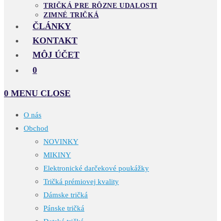
TRIČKÁ PRE RÔZNE UDALOSTI
ZIMNÉ TRIČKÁ
ČLÁNKY
KONTAKT
MÔJ ÚČET
0
0
MENU
CLOSE
O nás
Obchod
NOVINKY
MIKINY
Elektronické darčekové poukážky
Tričká prémiovej kvality
Dámske tričká
Pánske tričká