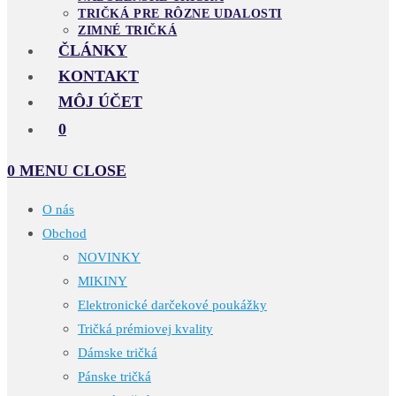
TRIČKÁ PRE RÔZNE UDALOSTI
ZIMNÉ TRIČKÁ
ČLÁNKY
KONTAKT
MÔJ ÚČET
0
0
MENU
CLOSE
O nás
Obchod
NOVINKY
MIKINY
Elektronické darčekové poukážky
Tričká prémiovej kvality
Dámske tričká
Pánske tričká