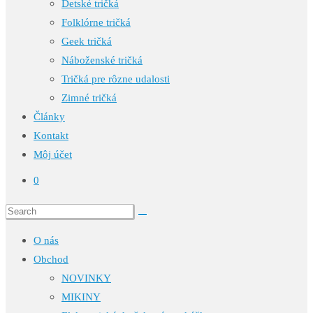
Detské tričká
Folklórne tričká
Geek tričká
Náboženské tričká
Tričká pre rôzne udalosti
Zimné tričká
Články
Kontakt
Môj účet
0
O nás
Obchod
NOVINKY
MIKINY