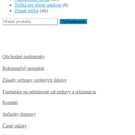
Tričká pre rôzne udalosti
(8)
Zimné tričká
(46)
Hľadať:
Vyhľadávanie
Obchodné podmienky
Reklamačný poriadok
Zásady ochrany osobných údajov
Formuláre na odstúpenie od zmluvy a reklamáciu
Kontakt
Spôsoby dopravy
Časté otázky