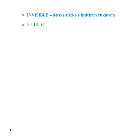
INVISIBLE – detské tričko s krátkym rukávom
21.00
€