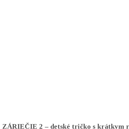
ZÁRIEČIE 2 – detské tričko s krátkym