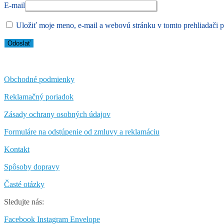
E-mail
Uložiť moje meno, e-mail a webovú stránku v tomto prehliadači 
Obchodné podmienky
Reklamačný poriadok
Zásady ochrany osobných údajov
Formuláre na odstúpenie od zmluvy a reklamáciu
Kontakt
Spôsoby dopravy
Časté otázky
Sledujte nás:
Facebook
Instagram
Envelope