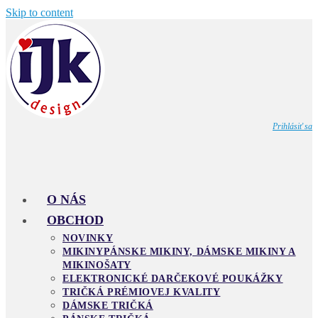
Skip to content
Prihlásiť sa
O NÁS
OBCHOD
NOVINKY
MIKINY
PÁNSKE MIKINY, DÁMSKE MIKINY A
MIKINOŠATY
ELEKTRONICKÉ DARČEKOVÉ POUKÁŽKY
TRIČKÁ PRÉMIOVEJ KVALITY
DÁMSKE TRIČKÁ