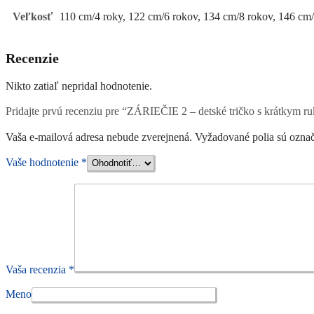
Veľkosť
110 cm/4 roky, 122 cm/6 rokov, 134 cm/8 rokov, 146 cm
Recenzie
Nikto zatiaľ nepridal hodnotenie.
Pridajte prvú recenziu pre “ZÁRIEČIE 2 – detské tričko s krátkym 
Vaša e-mailová adresa nebude zverejnená.
Vyžadované polia sú ozna
Vaše hodnotenie
*
Vaša recenzia
*
Meno