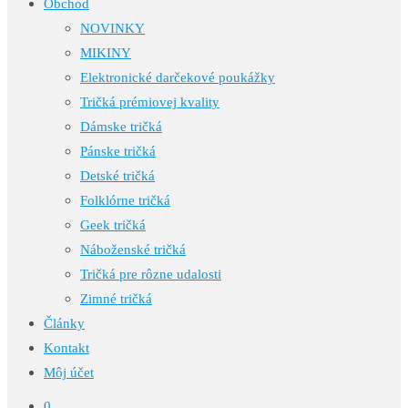
Obchod
NOVINKY
MIKINY
Elektronické darčekové poukážky
Tričká prémiovej kvality
Dámske tričká
Pánske tričká
Detské tričká
Folklórne tričká
Geek tričká
Náboženské tričká
Tričká pre rôzne udalosti
Zimné tričká
Články
Kontakt
Môj účet
0