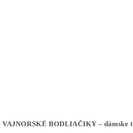
VAJNORSKÉ BODLIAČIKY – dámske tri