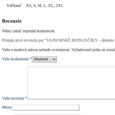
Veľkosť
XS, S, M, L, XL, 2XL
Recenzie
Nikto zatiaľ nepridal hodnotenie.
Pridajte prvú recenziu pre “VAJNORSKÉ BODLIAČIKY – dámske t
Vaša e-mailová adresa nebude zverejnená.
Vyžadované polia sú ozna
Vaše hodnotenie
*
Vaša recenzia
*
Meno