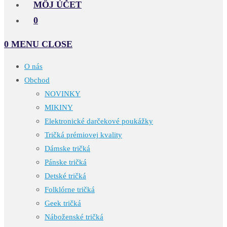
MÔJ ÚČET
0
0
MENU
CLOSE
O nás
Obchod
NOVINKY
MIKINY
Elektronické darčekové poukážky
Tričká prémiovej kvality
Dámske tričká
Pánske tričká
Detské tričká
Folklórne tričká
Geek tričká
Náboženské tričká