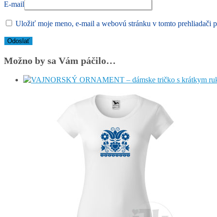
E-mail
Uložiť moje meno, e-mail a webovú stránku v tomto prehliadači 
Možno by sa Vám páčilo…