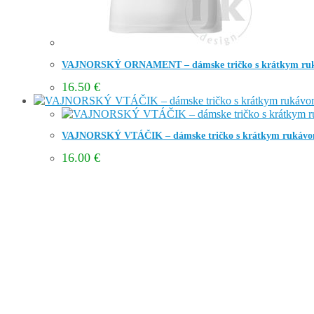
VAJNORSKÝ ORNAMENT – dámske tričko s krátkym ru
16.50
€
VAJNORSKÝ VTÁČIK – dámske tričko s krátkym rukáv
16.00
€