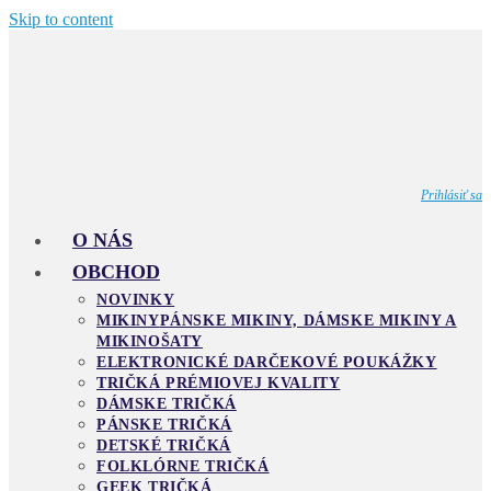
Skip to content
Prihlásiť sa
O NÁS
OBCHOD
NOVINKY
MIKINY
PÁNSKE MIKINY, DÁMSKE MIKINY A
MIKINOŠATY
ELEKTRONICKÉ DARČEKOVÉ POUKÁŽKY
TRIČKÁ PRÉMIOVEJ KVALITY
DÁMSKE TRIČKÁ
PÁNSKE TRIČKÁ
DETSKÉ TRIČKÁ
FOLKLÓRNE TRIČKÁ
GEEK TRIČKÁ