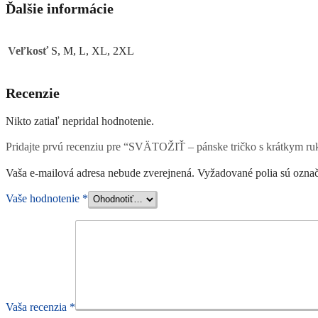
Ďalšie informácie
Veľkosť
S, M, L, XL, 2XL
Recenzie
Nikto zatiaľ nepridal hodnotenie.
Pridajte prvú recenziu pre “SVÄTOŽIŤ – pánske tričko s krátkym r
Vaša e-mailová adresa nebude zverejnená.
Vyžadované polia sú ozna
Vaše hodnotenie
*
Vaša recenzia
*