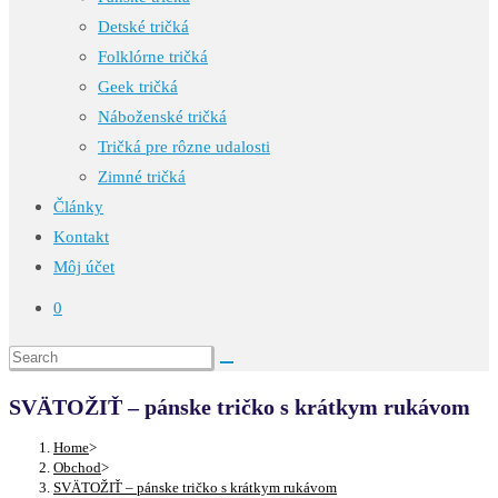
Detské tričká
Folklórne tričká
Geek tričká
Náboženské tričká
Tričká pre rôzne udalosti
Zimné tričká
Články
Kontakt
Môj účet
0
SVÄTOŽIŤ – pánske tričko s krátkym rukávom
Home
>
Obchod
>
SVÄTOŽIŤ – pánske tričko s krátkym rukávom