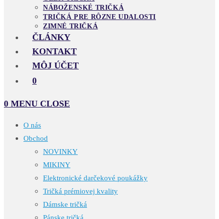
NÁBOŽENSKÉ TRIČKÁ
TRIČKÁ PRE RÔZNE UDALOSTI
ZIMNÉ TRIČKÁ
ČLÁNKY
KONTAKT
MÔJ ÚČET
0
0
MENU
CLOSE
O nás
Obchod
NOVINKY
MIKINY
Elektronické darčekové poukážky
Tričká prémiovej kvality
Dámske tričká
Pánske tričká