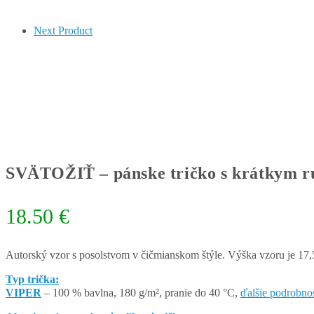
Next Product
SVÄTOŽIŤ – pánske tričko s krátkym 
18.50
€
Autorský vzor s posolstvom v čičmianskom štýle. Výška vzoru je 
Typ trička:
VIPER
– 100 % bavlna, 180 g/m², pranie do 40 °C,
ďalšie podrobnos