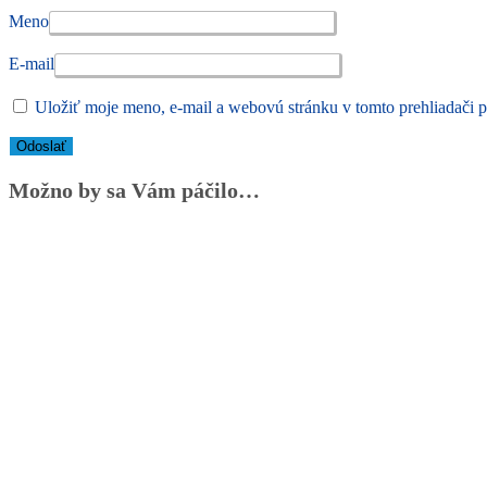
Meno
E-mail
Uložiť moje meno, e-mail a webovú stránku v tomto prehliadači 
Možno by sa Vám páčilo…