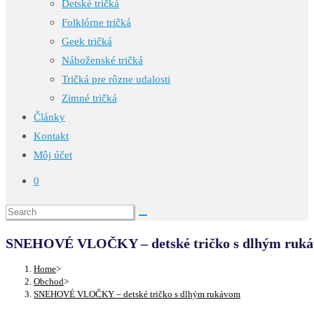
Detské tričká
Folklórne tričká
Geek tričká
Náboženské tričká
Tričká pre rôzne udalosti
Zimné tričká
Články
Kontakt
Môj účet
0
SNEHOVÉ VLOČKY – detské tričko s dlhým ruk
Home
>
Obchod
>
SNEHOVÉ VLOČKY – detské tričko s dlhým rukávom