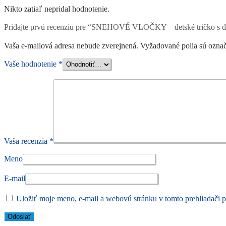
Nikto zatiaľ nepridal hodnotenie.
Pridajte prvú recenziu pre “SNEHOVÉ VLOČKY – detské tričko s 
Vaša e-mailová adresa nebude zverejnená.
Vyžadované polia sú ozna
Vaše hodnotenie
*
Vaša recenzia
*
Meno
E-mail
Uložiť moje meno, e-mail a webovú stránku v tomto prehliadači 