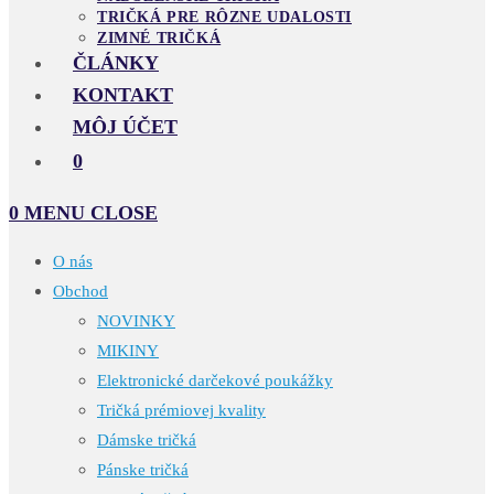
TRIČKÁ PRE RÔZNE UDALOSTI
ZIMNÉ TRIČKÁ
ČLÁNKY
KONTAKT
MÔJ ÚČET
0
0
MENU
CLOSE
O nás
Obchod
NOVINKY
MIKINY
Elektronické darčekové poukážky
Tričká prémiovej kvality
Dámske tričká
Pánske tričká