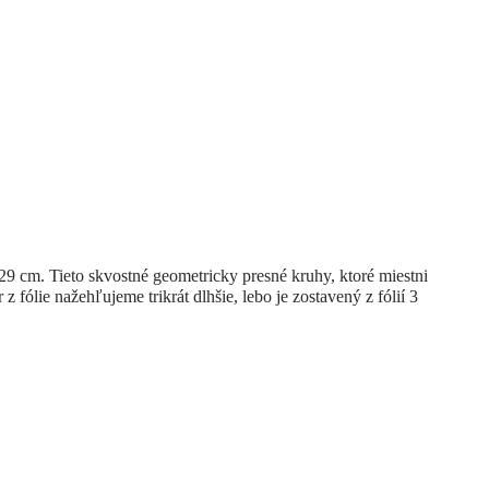
 cm. Tieto skvostné geometricky presné kruhy, ktoré miestni
 fólie nažehľujeme trikrát dlhšie, lebo je zostavený z fólií 3