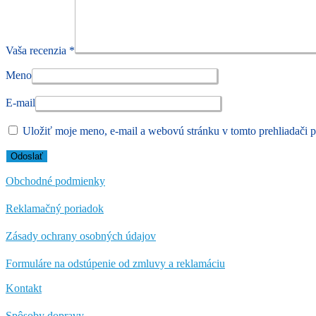
Vaša recenzia
*
Meno
E-mail
Uložiť moje meno, e-mail a webovú stránku v tomto prehliadači 
Obchodné podmienky
Reklamačný poriadok
Zásady ochrany osobných údajov
Formuláre na odstúpenie od zmluvy a reklamáciu
Kontakt
Spôsoby dopravy