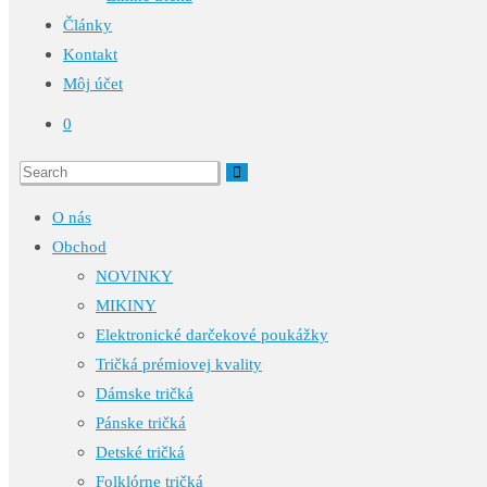
Články
Kontakt
Môj účet
0
O nás
Obchod
NOVINKY
MIKINY
Elektronické darčekové poukážky
Tričká prémiovej kvality
Dámske tričká
Pánske tričká
Detské tričká
Folklórne tričká