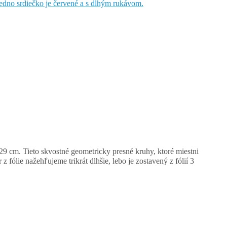
 cm. Tieto skvostné geometricky presné kruhy, ktoré miestni
 fólie nažehľujeme trikrát dlhšie, lebo je zostavený z fólií 3