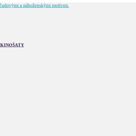
IKINOŠATY