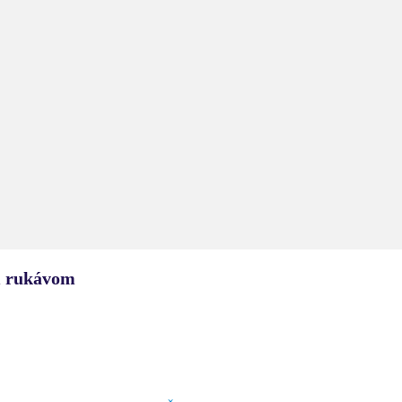
m rukávom