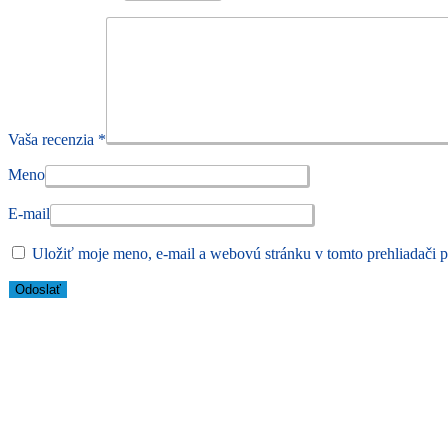
Vaša recenzia
*
Meno
E-mail
Uložiť moje meno, e-mail a webovú stránku v tomto prehliadači 