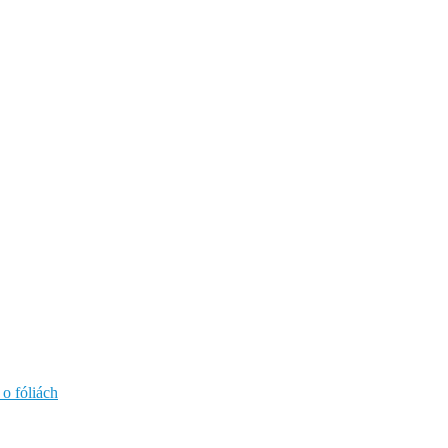
 o fóliách