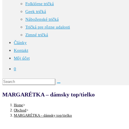
Folklórne tričká
Geek tričká
Náboženské tričká
Tričká pre rôzne udalosti
Zimné tričká
Články
Kontakt
Môj účet
0
MARGARÉTKA – dámsky top/tielko
Home
>
Obchod
>
MARGARÉTKA – dámsky top/tielko