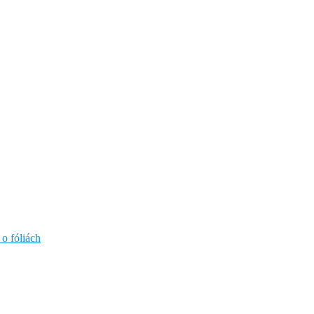
 o fóliách