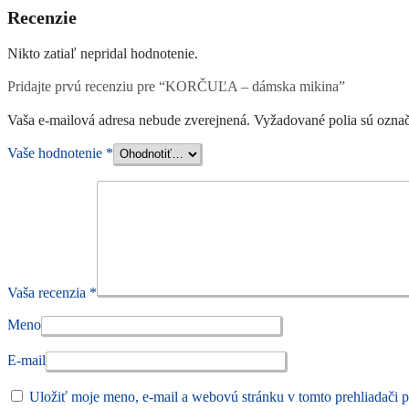
Recenzie
Nikto zatiaľ nepridal hodnotenie.
Pridajte prvú recenziu pre “KORČUĽA – dámska mikina”
Vaša e-mailová adresa nebude zverejnená.
Vyžadované polia sú ozna
Vaše hodnotenie
*
Vaša recenzia
*
Meno
E-mail
Uložiť moje meno, e-mail a webovú stránku v tomto prehliadači 