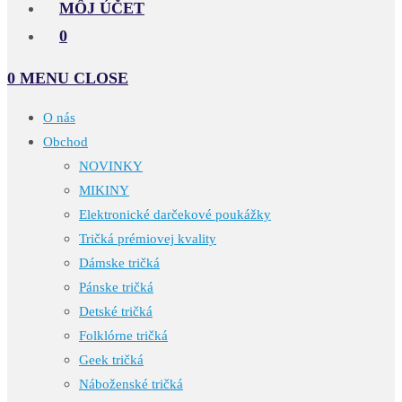
MÔJ ÚČET
0
0
MENU
CLOSE
O nás
Obchod
NOVINKY
MIKINY
Elektronické darčekové poukážky
Tričká prémiovej kvality
Dámske tričká
Pánske tričká
Detské tričká
Folklórne tričká
Geek tričká
Náboženské tričká