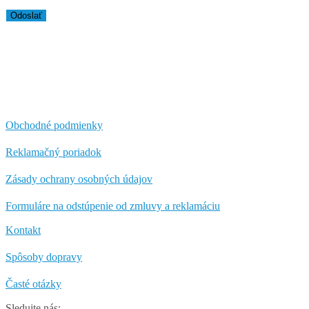
Obchodné podmienky
Reklamačný poriadok
Zásady ochrany osobných údajov
Formuláre na odstúpenie od zmluvy a reklamáciu
Kontakt
Spôsoby dopravy
Časté otázky
Sledujte nás: