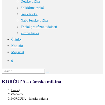
Detské tričká
Folklórne tričká
Geek tričká
Náboženské tričká
Tričká pre rôzne udalosti
Zimné tričká
Články
Kontakt
Môj účet
0
KORČUĽA – dámska mikina
Home
>
Obchod
>
KORČUĽA – dámska mikina