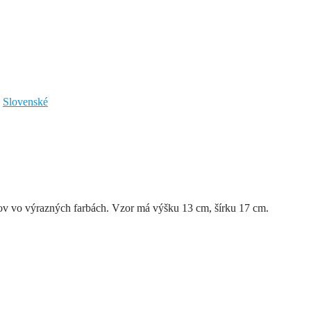
,
Slovenské
ívov vo výrazných farbách. Vzor má výšku 13 cm, šírku 17 cm.