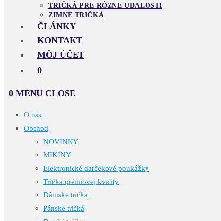
TRIČKÁ PRE RÔZNE UDALOSTI
ZIMNÉ TRIČKÁ
ČLÁNKY
KONTAKT
MÔJ ÚČET
0
0
MENU
CLOSE
O nás
Obchod
NOVINKY
MIKINY
Elektronické darčekové poukážky
Tričká prémiovej kvality
Dámske tričká
Pánske tričká