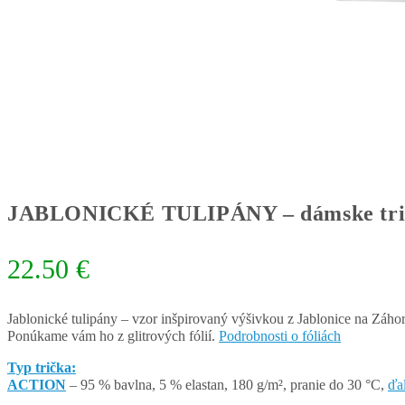
JABLONICKÉ TULIPÁNY – dámske tri
22.50
€
Jablonické tulipány – vzor inšpirovaný výšivkou z Jablonice na Záho
Ponúkame vám ho z glitrových fólií.
Podrobnosti o fóliách
Typ trička:
ACTION
– 95 % bavlna, 5 % elastan, 180 g/m², pranie do 30 °C,
ďa