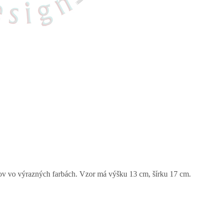
ívov vo výrazných farbách. Vzor má výšku 13 cm, šírku 17 cm.