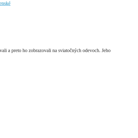
enské
ali a preto ho zobrazovali na sviatočných odevoch. Jeho