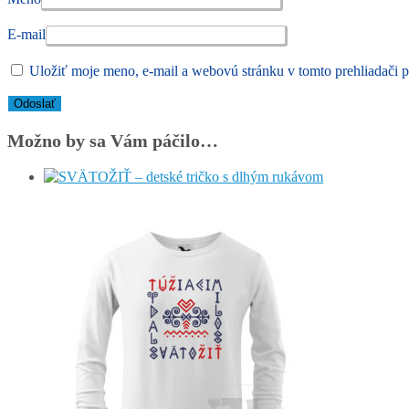
E-mail
Uložiť moje meno, e-mail a webovú stránku v tomto prehliadači 
Možno by sa Vám páčilo…