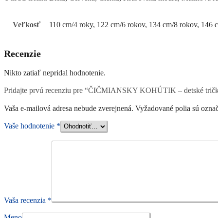
Veľkosť
110 cm/4 roky, 122 cm/6 rokov, 134 cm/8 rokov, 146 
Recenzie
Nikto zatiaľ nepridal hodnotenie.
Pridajte prvú recenziu pre “ČIČMIANSKY KOHÚTIK – detské trič
Vaša e-mailová adresa nebude zverejnená.
Vyžadované polia sú ozna
Vaše hodnotenie
*
Vaša recenzia
*
Meno