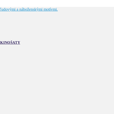
IKINOŠATY