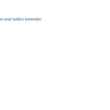
pre moje budúce komentáre.