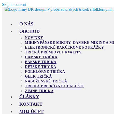
Skip to content
O NÁS
OBCHOD
NOVINKY
MIKINY
PÁNSKE MIKINY, DÁMSKE MIKINY A M
ELEKTRONICKÉ DARČEKOVÉ POUKÁŽKY
TRIČKÁ PRÉMIOVEJ KVALITY
DÁMSKE TRIČKÁ
PÁNSKE TRIČKÁ
DETSKÉ TRIČKÁ
FOLKLÓRNE TRIČKÁ
GEEK TRIČKÁ
NÁBOŽENSKÉ TRIČKÁ
TRIČKÁ PRE RÔZNE UDALOSTI
ZIMNÉ TRIČKÁ
ČLÁNKY
KONTAKT
MÔJ ÚČET