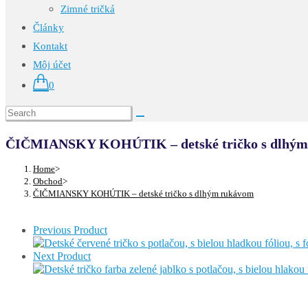
Zimné tričká
Články
Kontakt
Môj účet
0
ČIČMIANSKY KOHÚTIK – detské tričko s dlhým
Home
>
Obchod
>
ČIČMIANSKY KOHÚTIK – detské tričko s dlhým rukávom
Previous Product
Next Product