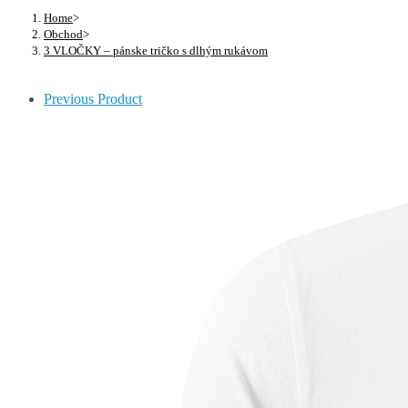
Home
>
Obchod
>
3 VLOČKY – pánske tričko s dlhým rukávom
Previous Product