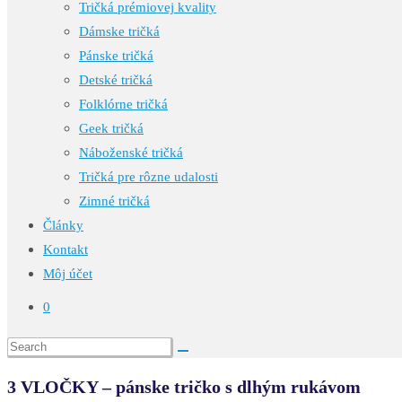
Tričká prémiovej kvality
Dámske tričká
Pánske tričká
Detské tričká
Folklórne tričká
Geek tričká
Náboženské tričká
Tričká pre rôzne udalosti
Zimné tričká
Články
Kontakt
Môj účet
0
3 VLOČKY – pánske tričko s dlhým rukávom