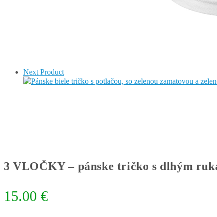
Next Product
3 VLOČKY – pánske tričko s dlhým ru
15.00
€