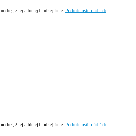
rej, žltej a bielej hladkej fólie.
Podrobnosti o fóliách
rej, žltej a bielej hladkej fólie.
Podrobnosti o fóliách