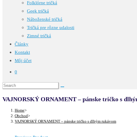
Folklórne tričká
Geek tričká
Náboženské tričká
Tričká pre rôzne udalosti
Zimné tričká
Články
Kontakt
Môj účet
0
VAJNORSKÝ ORNAMENT – pánske tričko s dlhý
Home
>
Obchod
>
VAJNORSKÝ ORNAMENT – pánske tričko s dlhým rukávom