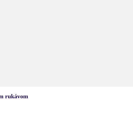
m rukávom