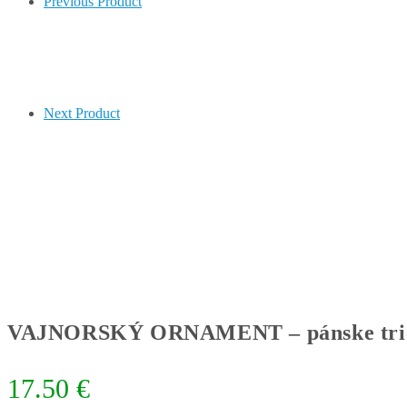
Previous Product
Next Product
VAJNORSKÝ ORNAMENT – pánske trič
17.50
€