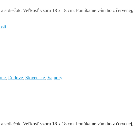
 a srdiečok. Veľkosť vzoru 18 x 18 cm. Ponúkame vám ho z červenej, mod
osti
rne
,
Ľudové
,
Slovenské
,
Vajnory
 a srdiečok. Veľkosť vzoru 18 x 18 cm. Ponúkame vám ho z červenej, mod