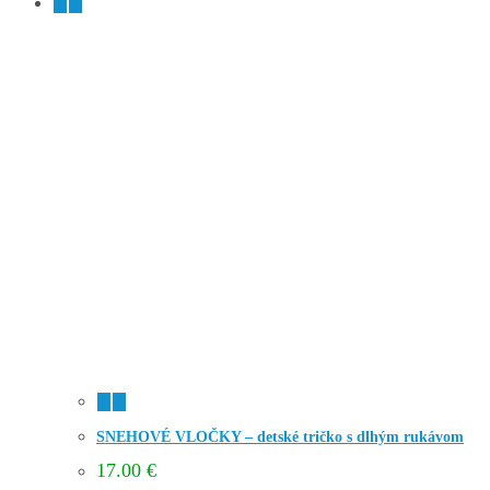
SNEHOVÉ VLOČKY – detské tričko s dlhým rukávom
17.00
€