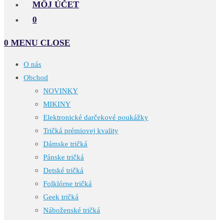
MÔJ ÚČET
0
0
MENU
CLOSE
O nás
Obchod
NOVINKY
MIKINY
Elektronické darčekové poukážky
Tričká prémiovej kvality
Dámske tričká
Pánske tričká
Detské tričká
Folklórne tričká
Geek tričká
Náboženské tričká