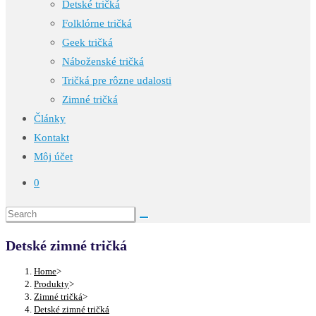
Detské tričká
Folklórne tričká
Geek tričká
Náboženské tričká
Tričká pre rôzne udalosti
Zimné tričká
Články
Kontakt
Môj účet
0
Detské zimné tričká
Home
>
Produkty
>
Zimné tričká
>
Detské zimné tričká