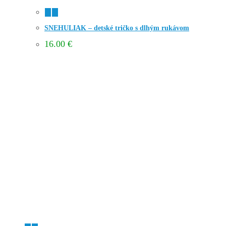
SNEHULIAK – detské tričko s dlhým rukávom
16.00
€