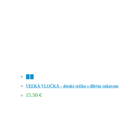
VEĽKÁ VLOČKA – detské tričko s dlhým rukávom
15.50
€