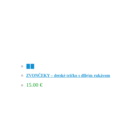
ZVONČEKY – detské tričko s dlhým rukávom
15.00
€