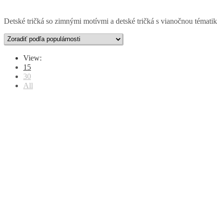
Detské tričká so zimnými motívmi a detské tričká s vianočnou témati
View:
15
30
All