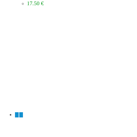
17.50
€