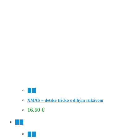
XMAS – detské tričko s dlhým rukávom
16.50
€