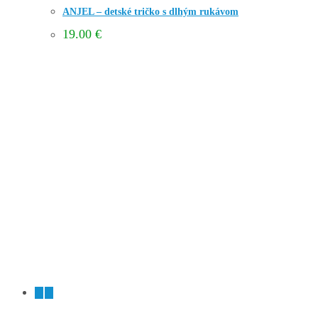
ANJEL – detské tričko s dlhým rukávom
19.00
€