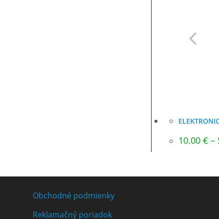
ELEKTRONI
10.00
€
–
Obchodné podmienky
Reklamačný poriadok