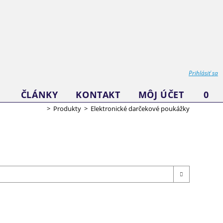
Prihlásiť sa
ČLÁNKY
KONTAKT
MÔJ ÚČET
0
>
Produkty
>
Elektronické darčekové poukážky