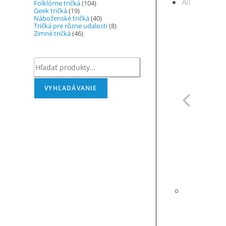
All
Folklórne tričká
(104)
Geek tričká
(19)
Náboženské tričká
(40)
Tričká pre rôzne udalosti
(8)
Zimné tričká
(46)
Hľadať:
VYHĽADÁVANIE